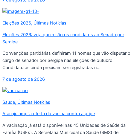
Eleições 2026
,
Últimas Notícias
Eleições 2026: veja quem são os candidatos ao Senado por
Sergipe
Convenções partidárias definiram 11 nomes que vão disputar o
cargo de senador por Sergipe nas eleições de outubro.
Candidaturas ainda precisam ser registradas n...
7 de agosto de 2026
Saúde
,
Últimas Notícias
Aracaju amplia oferta da vacina contra a gripe
A vacinação já está disponível nas 45 Unidades de Saúde da
Família (USFs). A Secretaria Municipal da Saúde (SMS) de