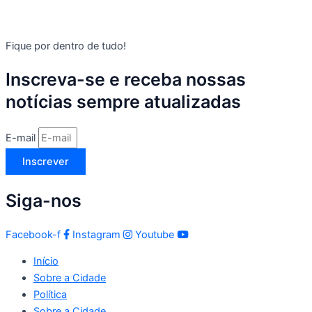
Fique por dentro de tudo!
Inscreva-se e receba nossas
notícias sempre atualizadas
E-mail
Inscrever
Siga-nos
Facebook-f
Instagram
Youtube
Início
Sobre a Cidade
Política
Sobre a Cidade