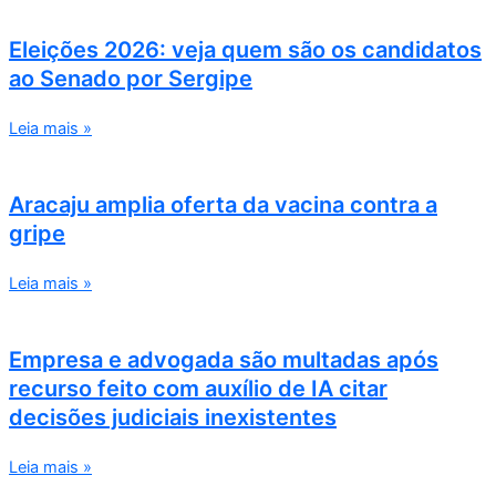
Eleições 2026: veja quem são os candidatos
ao Senado por Sergipe
Leia mais »
Aracaju amplia oferta da vacina contra a
gripe
Leia mais »
Empresa e advogada são multadas após
recurso feito com auxílio de IA citar
decisões judiciais inexistentes
Leia mais »